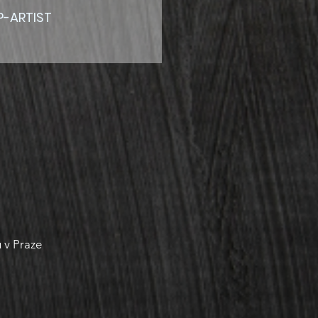
-ARTIST
 v Praze