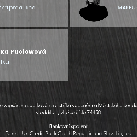
tka produkce
MAKEUP
ika Puciowová
fka
je zapsán ve spolkovém rejstříku vedeném u Městského soudu
v oddílu L, vložce číslo 74458
Bankovní spojení:
Banka: UniCredit Bank Czech Republic and Slovakia, a.s.