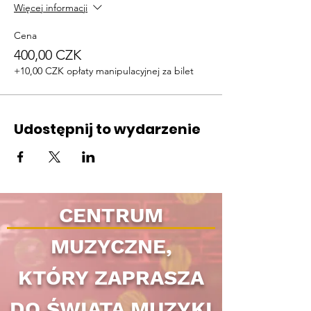
Więcej informacji
Cena
400,00 CZK
+10,00 CZK opłaty manipulacyjnej za bilet
Udostępnij to wydarzenie
CENTRUM
MUZYCZNE,
KTÓRY ZAPRASZA
DO ŚWIATA MUZYKI