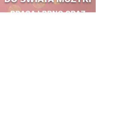
PRAGA I BRNO ORAZ
ČESKÉ BUDĚJOVICE I
KRNOW
PRAGA I BRNO ORAZ
ČESKÉ BUDĚJOVICE I
KRNOW
KOMPLETNÍ KONTAKTY
CENTRUM
MUZYCZNE,
KTÓRY ZAPRASZA