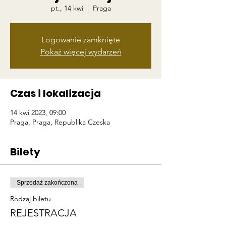
pt., 14 kwi
  |  
Praga
Logowanie zamknięte
Pokaż więcej wydarzeń
Czas i lokalizacja
14 kwi 2023, 09:00
Praga, Praga, Republika Czeska
Bilety
Sprzedaż zakończona
Rodzaj biletu
REJESTRACJA