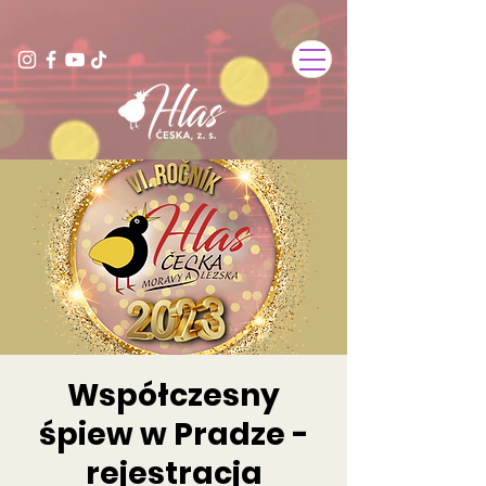
Współczesny
śpiew w Pradze -
rejestracja