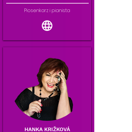
Piosenkarz i pianista
HANKA KRIŽKOVÁ