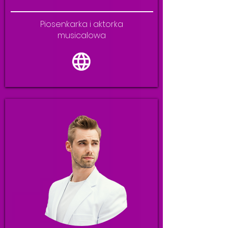
Piosenkarka i aktorka
musicalowa