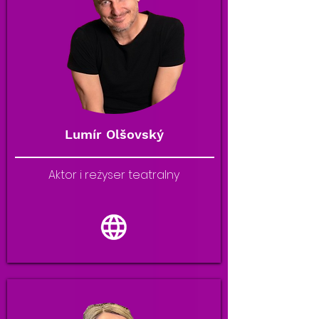
Lumír Olšovský
Aktor i reżyser teatralny