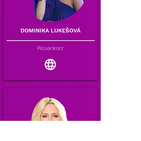
DOMINIKA LUKEŠOVÁ
Piosenkarz