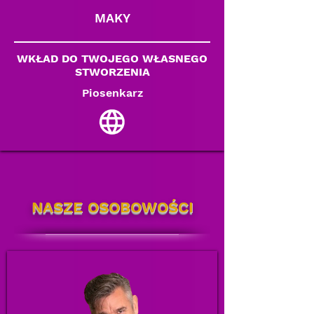
MAKY
WKŁAD DO TWOJEGO WŁASNEGO
STWORZENIA
Piosenkarz
NASZE OSOBOWOŚCI