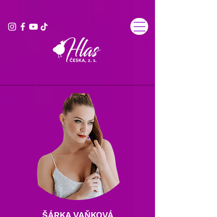
ŠÁRKA VAŇKOVÁ