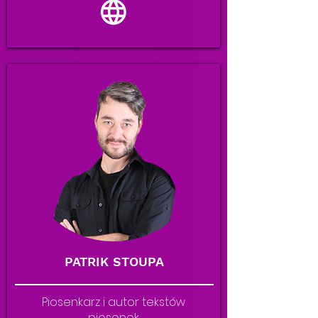
PATRIK STOUPA
Piosenkarz i autor tekstów
piosenek