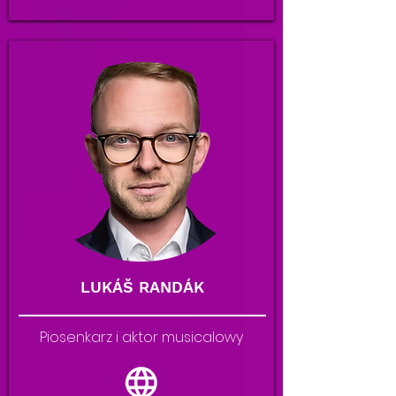
LUKÁŠ RANDÁK
Piosenkarz i aktor musicalowy