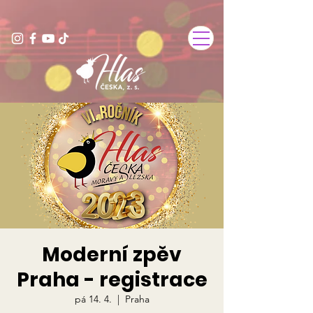
Moderní zpěv
Praha - registrace
pá 14. 4.
  |  
Praha