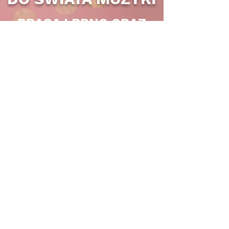
PRAGA I BRNO ORAZ
ČESKÉ BUDĚJOVICE I
KRNOW
PRAGA I BRNO ORAZ
ČESKÉ BUDĚJOVICE I
KRNOW
KOMPLETNÍ KONTAKTY
CENTRUM
MUZYCZNE,
KTÓRY ZAPRASZA