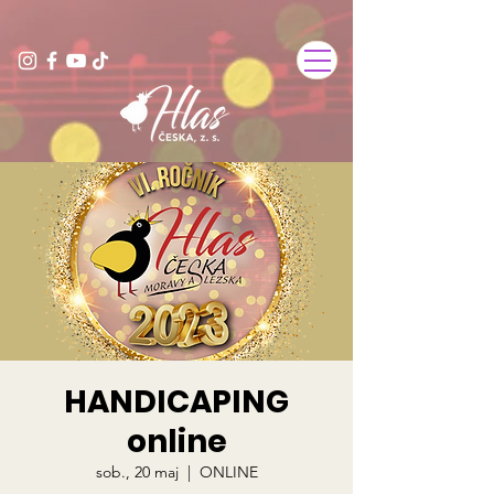
HANDICAPING
online
sob., 20 maj
  |  
ONLINE