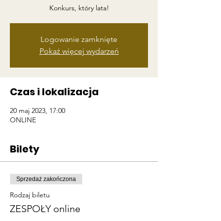
Konkurs, który lata!
Logowanie zamknięte
Pokaż więcej wydarzeń
Czas i lokalizacja
20 maj 2023, 17:00
ONLINE
Bilety
Sprzedaż zakończona
Rodzaj biletu
ZESPOŁY online