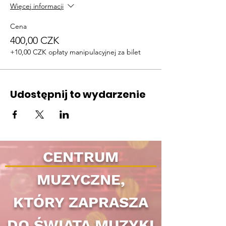
Więcej informacji
Cena
400,00 CZK
+10,00 CZK opłaty manipulacyjnej za bilet
Udostępnij to wydarzenie
CENTRUM
MUZYCZNE,
KTÓRY ZAPRASZA
DO ŚWIATA MUZYKI