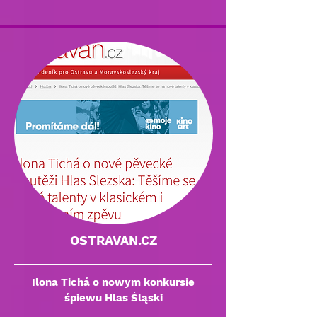
OSTRAVAN.CZ
Ilona Tichá o nowym konkursie
śpiewu Hlas Śląski