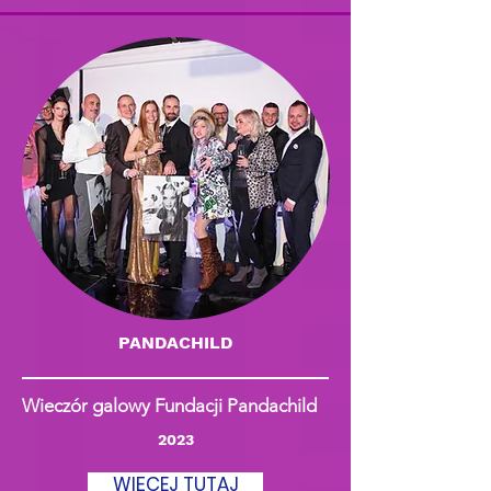
PANDACHILD
Wieczór galowy Fundacji Pandachild
2023
WIĘCEJ TUTAJ