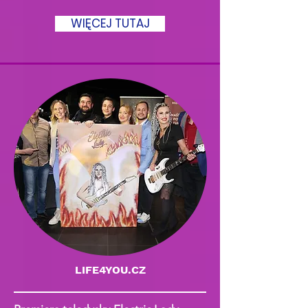
WIĘCEJ TUTAJ
LIFE4YOU.CZ