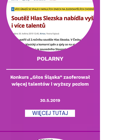
POLARNY
Konkurs „Głos Śląska” zaoferował
więcej talentów i wyższy poziom
30.5.2019
WIĘCEJ TUTAJ