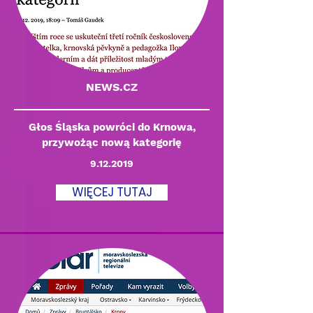
NEWS.CZ
Głos Śląska powróci do Krnowa,
przywożąc nową kategorię
9.12.2019
WIĘCEJ TUTAJ