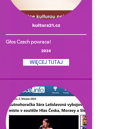
kultura21.cz
Głos Czech powraca!
2024
WIĘCEJ TUTAJ