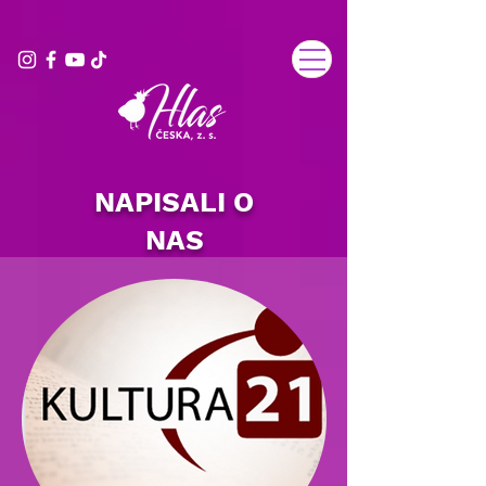
NAPISALI O
NAS