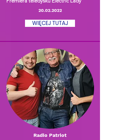
Premiera teledysku Electric Lady
20.02.2022
WIĘCEJ TUTAJ
Radio Patriot