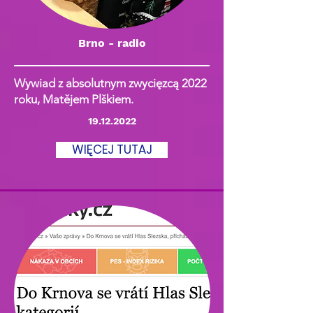
Brno - radio
Wywiad z absolutnym zwycięzcą 2022
roku, Matějem Plškiem.
19.12.2022
WIĘCEJ TUTAJ