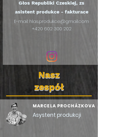
Głos Republiki Czeskiej, zs
asistent produkce - fakturace
E-mail:
hlas.produkce@gmail.com
+420 602 300 202
Nasz
zespół
MARCELA PROCHÁZKOVA
Asystent produkcji