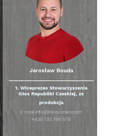
Jarosław Bouda
1. Wiceprezes Stowarzyszenia
Głos Republiki Czeskiej, zs
produkcja
E-mail:
info@hlasceska.com
+420 733 796 979