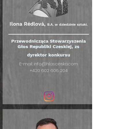
Ilona Rédlová,
B.A. w dziedzinie sztuki.
Przewodnicząca Stowarzyszenia
Głos Republiki Czeskiej, zs
dyrektor konkursu
E-mail:
info@hlasceska.com
+420 602 606 204