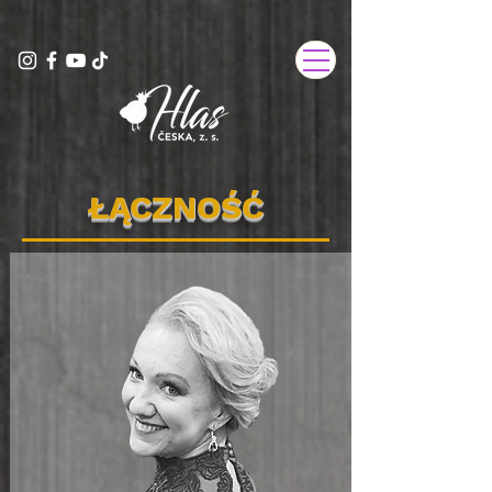
ŁĄCZNOŚĆ