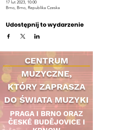
17 lut 2023, 10:00
Brno, Brno, Republika Czeska
Udostępnij to wydarzenie
CENTRUM
MUZYCZNE,
KTÓRY ZAPRASZA
DO ŚWIATA MUZYKI
PRAGA I BRNO ORAZ
ČESKÉ BUDĚJOVICE I