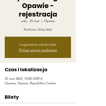
Opawie -
rejestracja
sob., 25 mar
  |  
Opawa
Konkurs, który lata!
Logowanie zamknięte
Pokaż więcej wydarzeń
Czas i lokalizacja
25 mar 2023, 10:00 GMT-4
Opawa, Opawa, Republika Czeska
Bilety