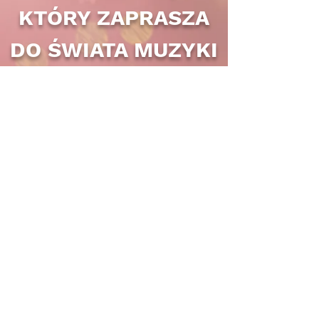
KTÓRY ZAPRASZA
DO ŚWIATA MUZYKI
PRAGA I BRNO ORAZ
ČESKÉ BUDĚJOVICE I
KRNOW
PRAGA I BRNO ORAZ
ČESKÉ BUDĚJOVICE I
KRNOW
KOMPLETNÍ KONTAKTY
CENTRUM