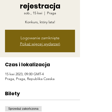
rejestracja
sob., 15 kwi
  |  
Praga
Konkurs, który lata!
Logowanie zamknięte
Pokaż więcej wydarzeń
Czas i lokalizacja
15 kwi 2023, 09:00 GMT-4
Praga, Praga, Republika Czeska
Bilety
Sprzedaż zakończona